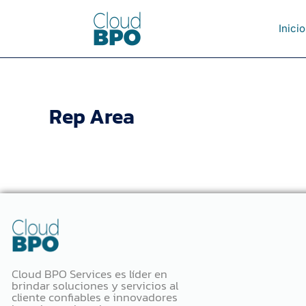
Skip
to
Inicio
content
Rep Area
Cloud BPO Services es líder en
brindar soluciones y servicios al
cliente confiables e innovadores