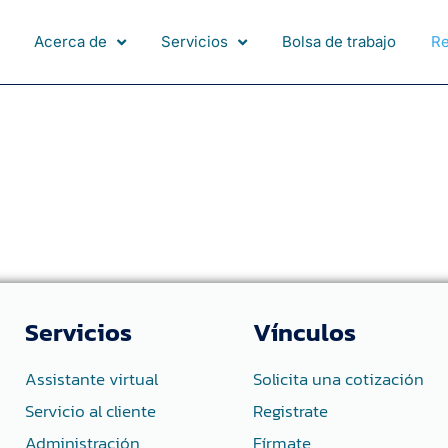
Acerca de
Servicios
Bolsa de trabajo
R
Servicios
Vínculos
Assistante virtual
Solicita una cotización
Servicio al cliente
Registrate
Administración
Fírmate