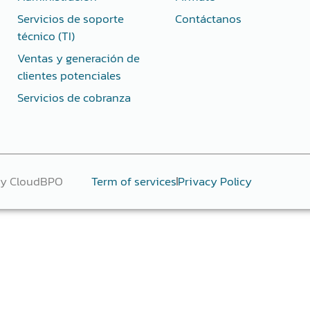
Servicios de soporte
Contáctanos
técnico (TI)
Ventas y generación de
clientes potenciales
Servicios de cobranza
 by CloudBPO
Term of services
Privacy Policy