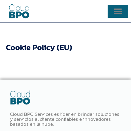
Skip
to
content
Cookie Policy (EU)
Cloud BPO Services es líder en brindar soluciones
y servicios al cliente confiables e innovadores
basados ​​en la nube.